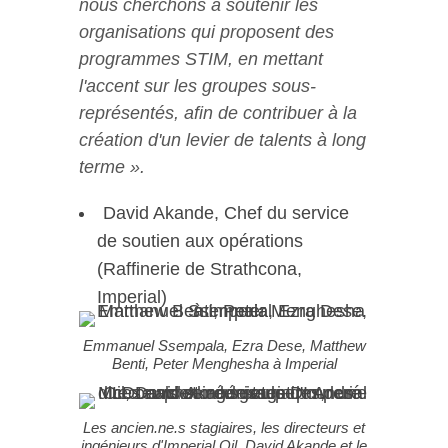
nous cherchons à soutenir les
organisations qui proposent des
programmes STIM, en mettant
l'accent sur les groupes sous-
représentés, afin de contribuer à la
création d'un levier de talents à long
terme ».
David Akande, Chef du service
de soutien aux opérations
(Raffinerie de Strathcona,
Imperial)
Emmanuel Ssempala, Ezra Dese, Matthew
Benti, Peter Menghesha à Imperial
Les ancien.ne.s stagiaires, les directeurs et
ingénieurs d'Imperial Oil, David Akande et le