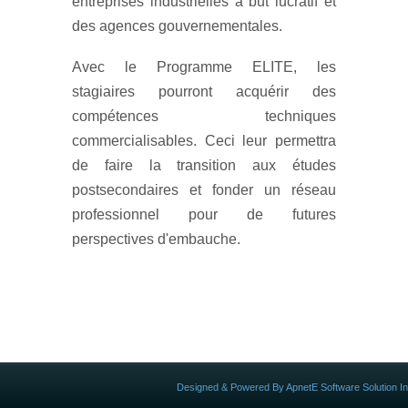
entreprises industrielles à but lucratif et
des agences gouvernementales.
Avec le Programme ELITE, les
stagiaires pourront acquérir des
compétences techniques
commercialisables. Ceci leur permettra
de faire la transition aux études
postsecondaires et fonder un réseau
professionnel pour de futures
perspectives d'embauche.
Designed & Powered By ApnetE Software Solution In